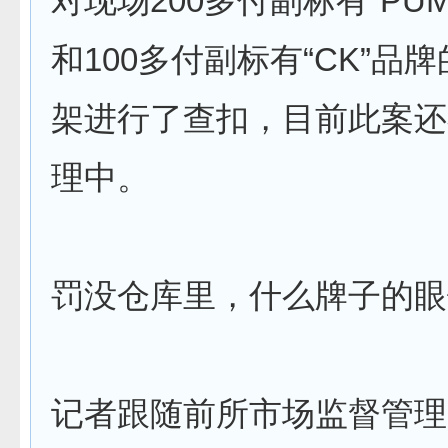
对现场200多付副标有“PU
和100多付副标有“CK”品
架进行了查扣，目前此案还
理中。
罚没仓库里，什么牌子的眼
记者跟随前所市场监督管理