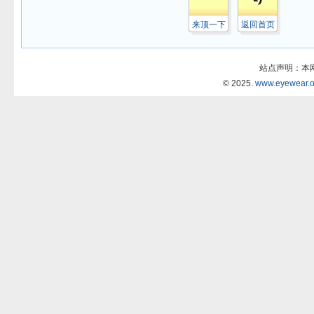
来顶一下
返回首页
站点声明：本
© 2025.
www.eyewear